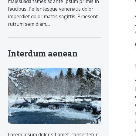
malesuada fames ac ante ipsum primis in
faucibus. Pellentesque venenatis dolor
imperdiet dolor mattis sagittis. Praesent
rutrum sem diam,...
Interdum aenean
Lorem ipsum dolor sit amet, consectetur