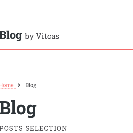
oggle
Blog
by Vitcas
Home
Blog
Blog
POSTS SELECTION