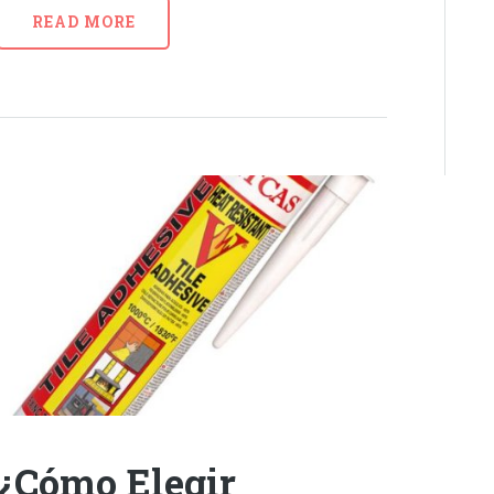
READ MORE
¿Cómo Elegir