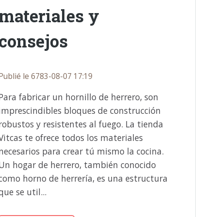
materiales y
consejos
Publié le 6783-08-07 17:19
Para fabricar un hornillo de herrero, son
imprescindibles bloques de construcción
robustos y resistentes al fuego. La tienda
Vitcas te ofrece todos los materiales
necesarios para crear tú mismo la cocina.
Un hogar de herrero, también conocido
como horno de herrería, es una estructura
que se util...