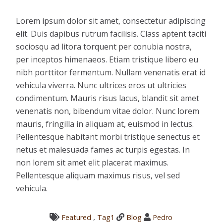
Lorem ipsum dolor sit amet, consectetur adipiscing
elit. Duis dapibus rutrum facilisis. Class aptent taciti
sociosqu ad litora torquent per conubia nostra,
per inceptos himenaeos. Etiam tristique libero eu
nibh porttitor fermentum. Nullam venenatis erat id
vehicula viverra. Nunc ultrices eros ut ultricies
condimentum. Mauris risus lacus, blandit sit amet
venenatis non, bibendum vitae dolor. Nunc lorem
mauris, fringilla in aliquam at, euismod in lectus.
Pellentesque habitant morbi tristique senectus et
netus et malesuada fames ac turpis egestas. In
non lorem sit amet elit placerat maximus.
Pellentesque aliquam maximus risus, vel sed
vehicula.
,
Featured
Tag1
Blog
Pedro