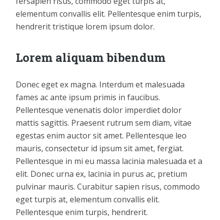
fersapien risus, commodo eget turpis at,
elementum convallis elit. Pellentesque enim turpis,
hendrerit tristique lorem ipsum dolor.
Lorem aliquam bibendum
Donec eget ex magna. Interdum et malesuada
fames ac ante ipsum primis in faucibus.
Pellentesque venenatis dolor imperdiet dolor
mattis sagittis. Praesent rutrum sem diam, vitae
egestas enim auctor sit amet. Pellentesque leo
mauris, consectetur id ipsum sit amet, fergiat.
Pellentesque in mi eu massa lacinia malesuada et a
elit. Donec urna ex, lacinia in purus ac, pretium
pulvinar mauris. Curabitur sapien risus, commodo
eget turpis at, elementum convallis elit.
Pellentesque enim turpis, hendrerit.