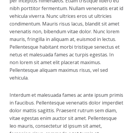
per inceptos himenaeos. Etiam tristique libero eu
nibh porttitor fermentum. Nullam venenatis erat id
vehicula viverra. Nunc ultrices eros ut ultricies
condimentum. Mauris risus lacus, blandit sit amet
venenatis non, bibendum vitae dolor. Nunc lorem
mauris, fringilla in aliquam at, euismod in lectus.
Pellentesque habitant morbi tristique senectus et
netus et malesuada fames ac turpis egestas. In
non lorem sit amet elit placerat maximus.
Pellentesque aliquam maximus risus, vel sed
vehicula.
Interdum et malesuada fames ac ante ipsum primis
in faucibus. Pellentesque venenatis dolor imperdiet
dolor mattis sagittis. Praesent rutrum sem diam,
vitae egestas enim auctor sit amet. Pellentesque
leo mauris, consectetur id ipsum sit amet,