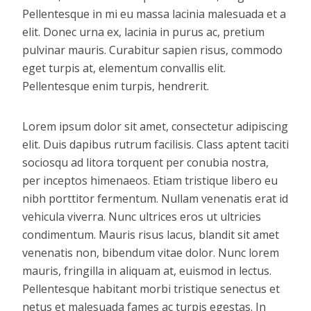
Pellentesque in mi eu massa lacinia malesuada et a
elit. Donec urna ex, lacinia in purus ac, pretium
pulvinar mauris. Curabitur sapien risus, commodo
eget turpis at, elementum convallis elit.
Pellentesque enim turpis, hendrerit.
Lorem ipsum dolor sit amet, consectetur adipiscing
elit. Duis dapibus rutrum facilisis. Class aptent taciti
sociosqu ad litora torquent per conubia nostra,
per inceptos himenaeos. Etiam tristique libero eu
nibh porttitor fermentum. Nullam venenatis erat id
vehicula viverra. Nunc ultrices eros ut ultricies
condimentum. Mauris risus lacus, blandit sit amet
venenatis non, bibendum vitae dolor. Nunc lorem
mauris, fringilla in aliquam at, euismod in lectus.
Pellentesque habitant morbi tristique senectus et
netus et malesuada fames ac turpis egestas. In